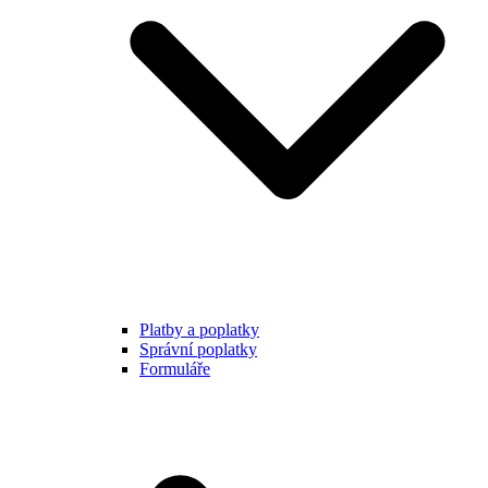
Platby a poplatky
Správní poplatky
Formuláře