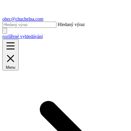
obec@chuchelna.com
Hledaný výraz
rozšířené vyhledávání
Menu