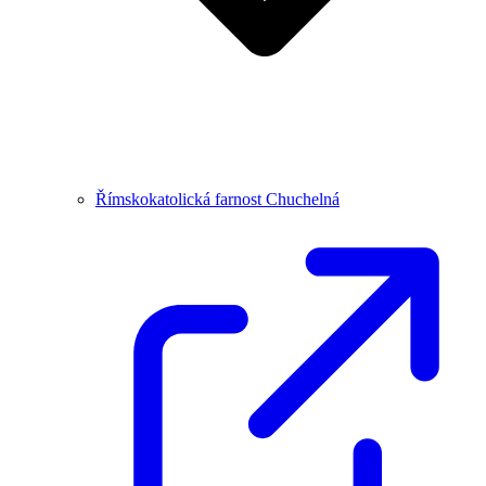
Římskokatolická farnost Chuchelná