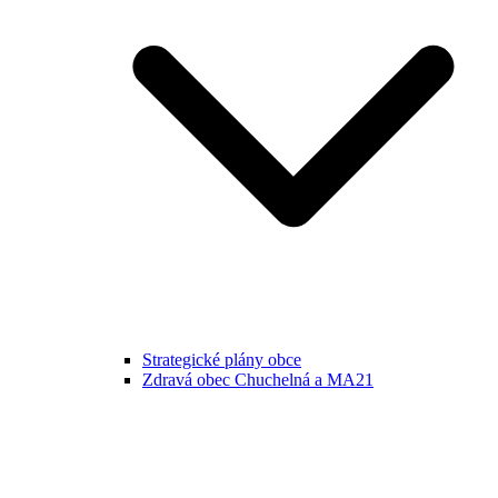
Strategické plány obce
Zdravá obec Chuchelná a MA21