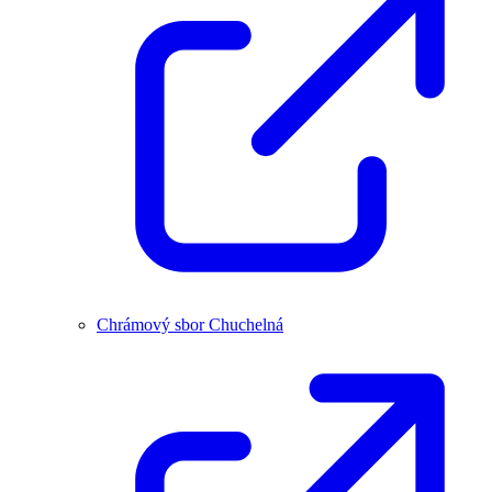
Chrámový sbor Chuchelná