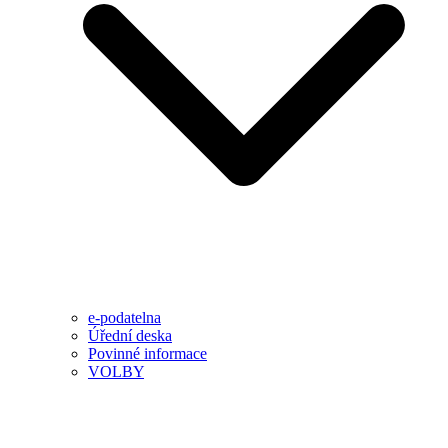
e-podatelna
Úřední deska
Povinné informace
VOLBY