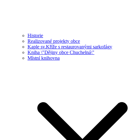
Historie
Realizované projekty obce
Kaple sv.Kříže s restaurovanými sarkofágy
Kniha \"Dějiny obce Chuchelná\"
Místní knihovna