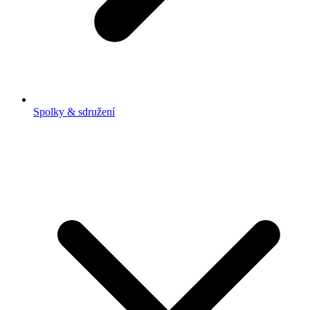
Spolky & sdružení