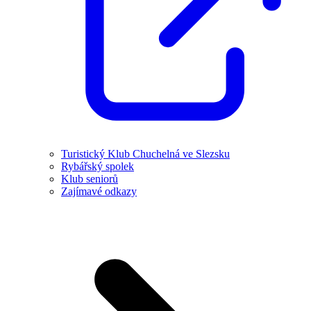
Turistický Klub Chuchelná ve Slezsku
Rybářský spolek
Klub seniorů
Zajímavé odkazy