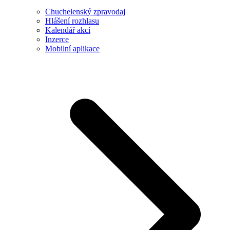
Chuchelenský zpravodaj
Hlášení rozhlasu
Kalendář akcí
Inzerce
Mobilní aplikace