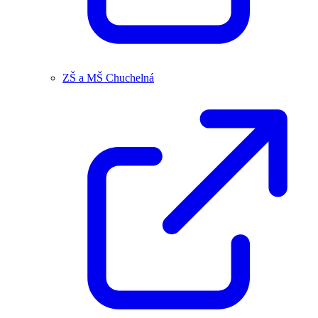
ZŠ a MŠ Chuchelná