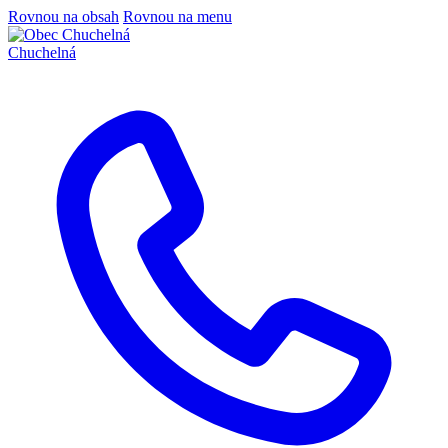
Rovnou na obsah
Rovnou na menu
Chuchelná