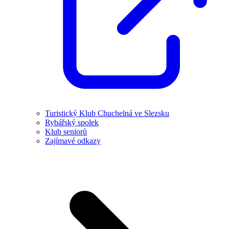
Turistický Klub Chuchelná ve Slezsku
Rybářský spolek
Klub seniorů
Zajímavé odkazy