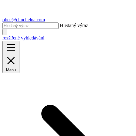
obec@chuchelna.com
Hledaný výraz
rozšířené vyhledávání
Menu