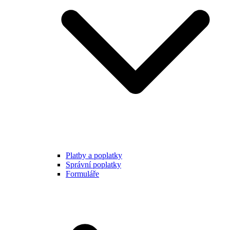
Platby a poplatky
Správní poplatky
Formuláře