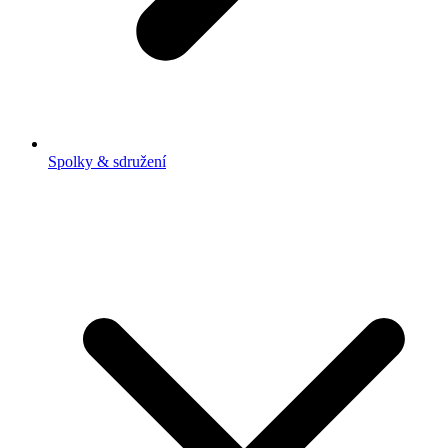
Spolky & sdružení