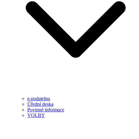
e-podatelna
Úřední deska
Povinné informace
VOLBY