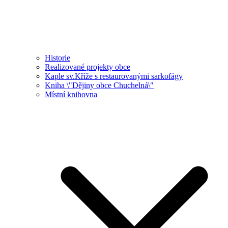
Historie
Realizované projekty obce
Kaple sv.Kříže s restaurovanými sarkofágy
Kniha \"Dějiny obce Chuchelná\"
Místní knihovna