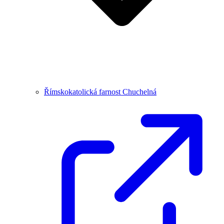
Římskokatolická farnost Chuchelná