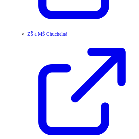
ZŠ a MŠ Chuchelná