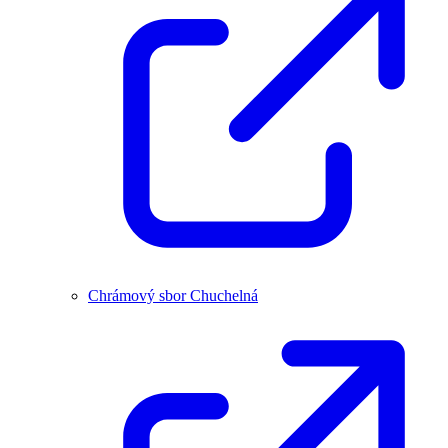
Chrámový sbor Chuchelná