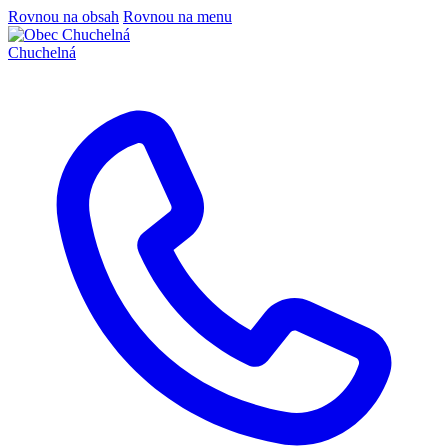
Rovnou na obsah
Rovnou na menu
Chuchelná