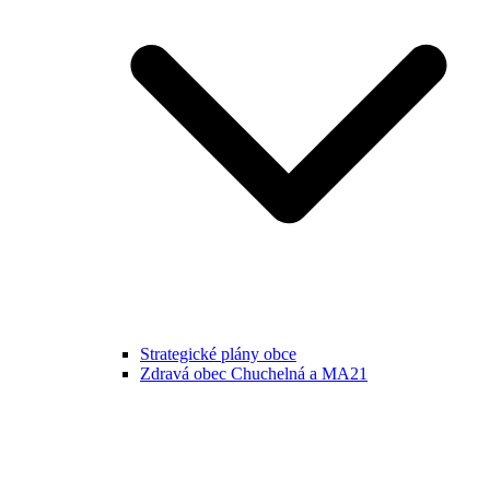
Strategické plány obce
Zdravá obec Chuchelná a MA21