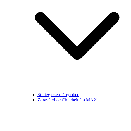
Strategické plány obce
Zdravá obec Chuchelná a MA21