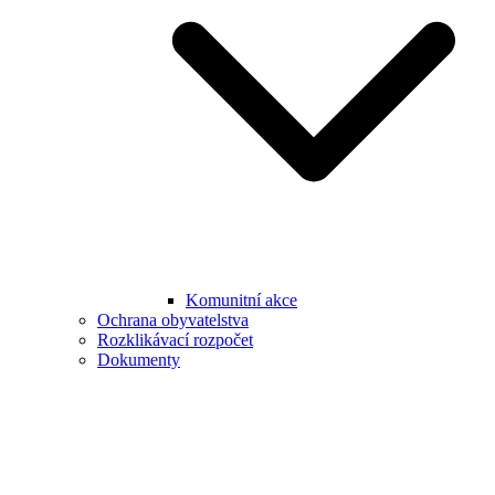
Komunitní akce
Ochrana obyvatelstva
Rozklikávací rozpočet
Dokumenty