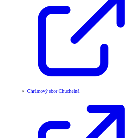
Chrámový sbor Chuchelná