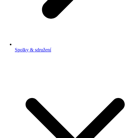
Spolky & sdružení