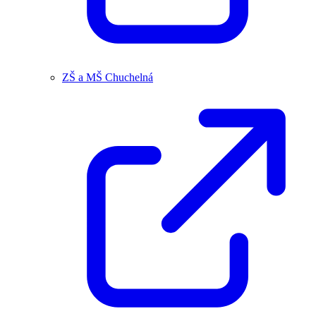
ZŠ a MŠ Chuchelná