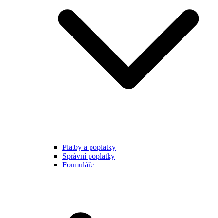
Platby a poplatky
Správní poplatky
Formuláře