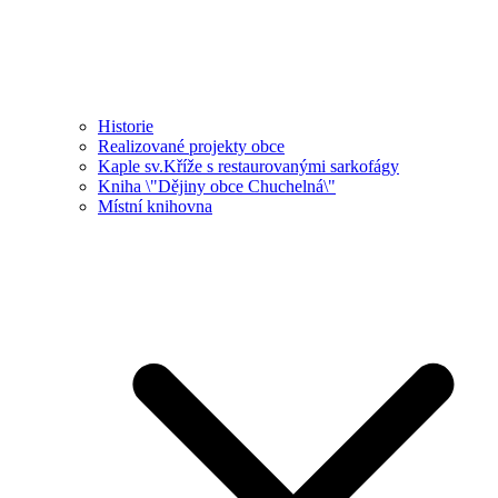
Historie
Realizované projekty obce
Kaple sv.Kříže s restaurovanými sarkofágy
Kniha \"Dějiny obce Chuchelná\"
Místní knihovna