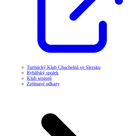
Turistický Klub Chuchelná ve Slezsku
Rybářský spolek
Klub seniorů
Zajímavé odkazy