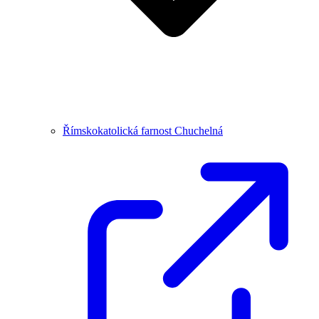
Římskokatolická farnost Chuchelná