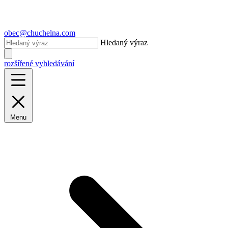
obec@chuchelna.com
Hledaný výraz
rozšířené vyhledávání
Menu