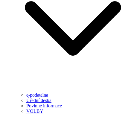
e-podatelna
Úřední deska
Povinné informace
VOLBY