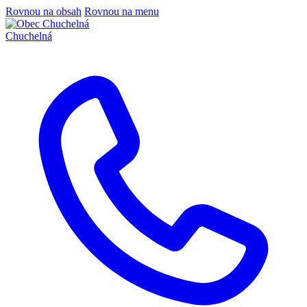
Rovnou na obsah
Rovnou na menu
Chuchelná