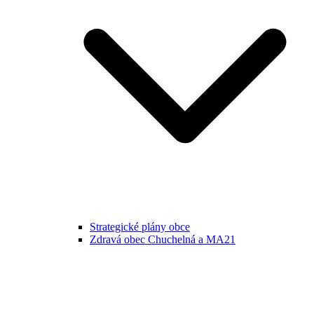
Strategické plány obce
Zdravá obec Chuchelná a MA21