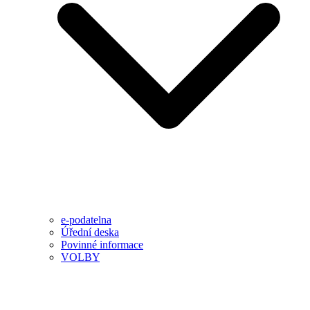
e-podatelna
Úřední deska
Povinné informace
VOLBY