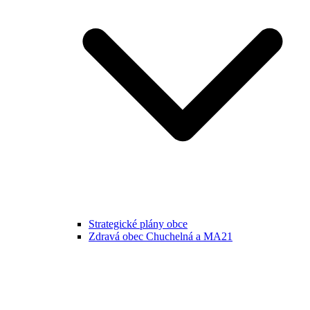
Strategické plány obce
Zdravá obec Chuchelná a MA21