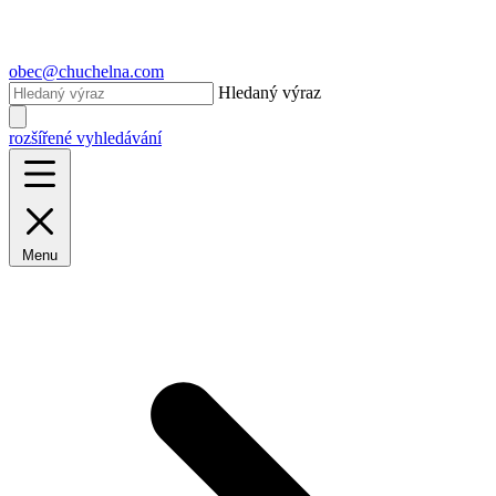
obec@chuchelna.com
Hledaný výraz
rozšířené vyhledávání
Menu