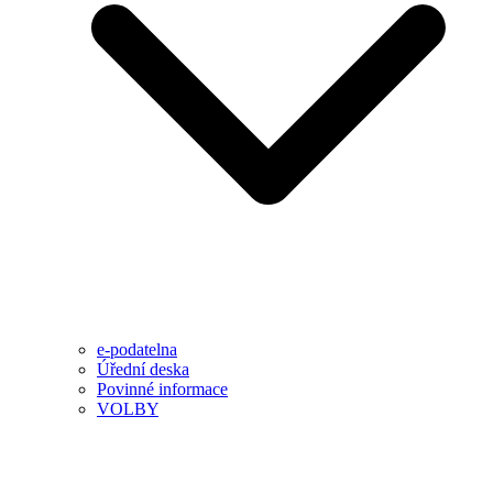
e-podatelna
Úřední deska
Povinné informace
VOLBY