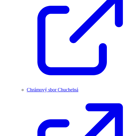
Chrámový sbor Chuchelná