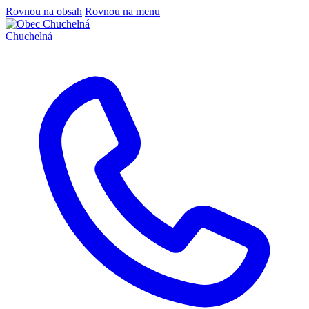
Rovnou na obsah
Rovnou na menu
Chuchelná