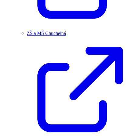
ZŠ a MŠ Chuchelná