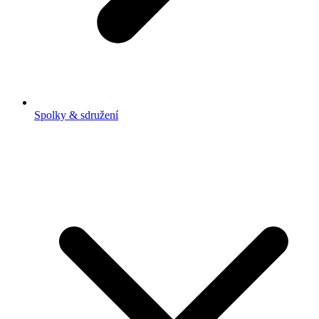
Spolky & sdružení