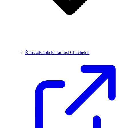
Římskokatolická farnost Chuchelná