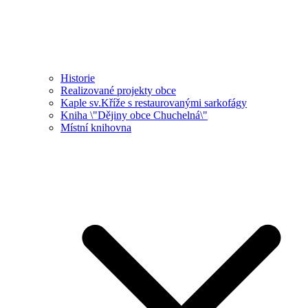
Historie
Realizované projekty obce
Kaple sv.Kříže s restaurovanými sarkofágy
Kniha \"Dějiny obce Chuchelná\"
Místní knihovna