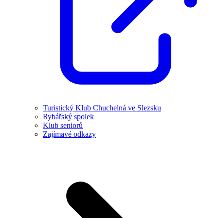
Turistický Klub Chuchelná ve Slezsku
Rybářský spolek
Klub seniorů
Zajímavé odkazy