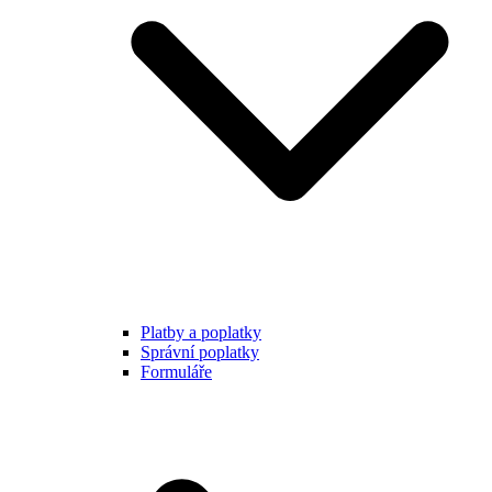
Platby a poplatky
Správní poplatky
Formuláře