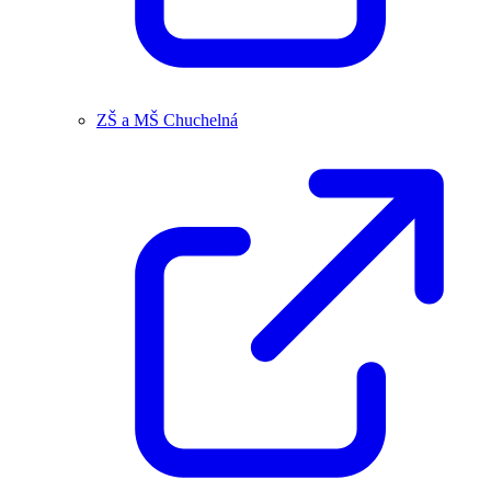
ZŠ a MŠ Chuchelná