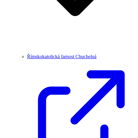
Římskokatolická farnost Chuchelná