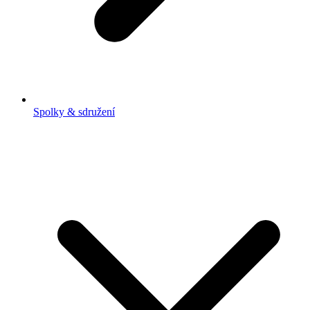
Spolky & sdružení