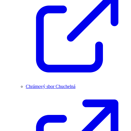
Chrámový sbor Chuchelná