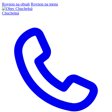
Rovnou na obsah
Rovnou na menu
Chuchelná