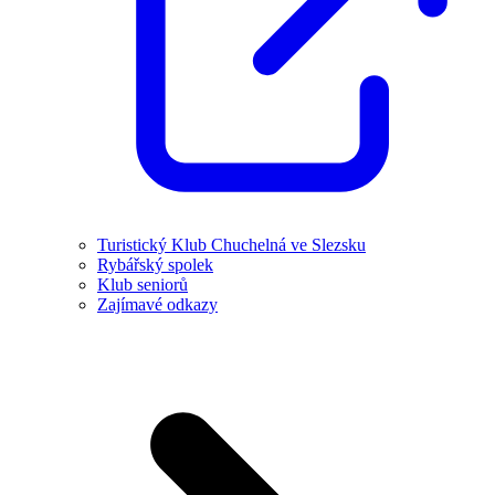
Turistický Klub Chuchelná ve Slezsku
Rybářský spolek
Klub seniorů
Zajímavé odkazy