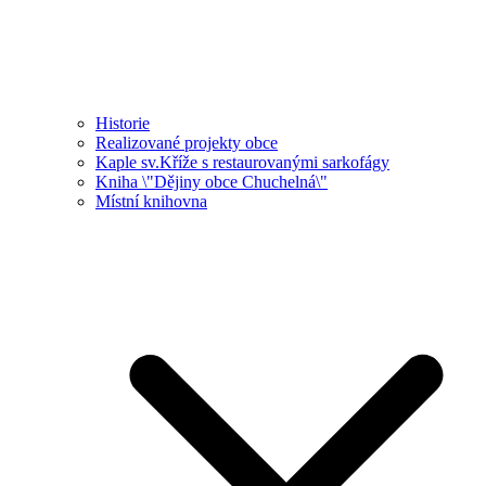
Historie
Realizované projekty obce
Kaple sv.Kříže s restaurovanými sarkofágy
Kniha \"Dějiny obce Chuchelná\"
Místní knihovna