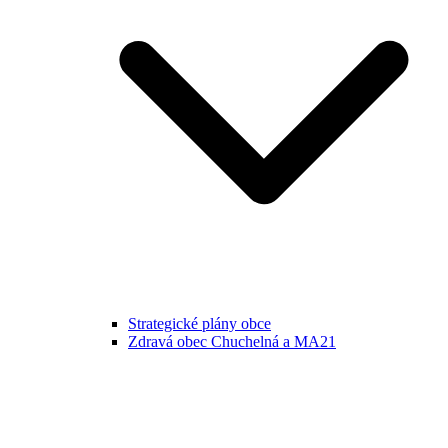
Strategické plány obce
Zdravá obec Chuchelná a MA21