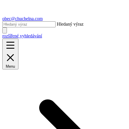
obec@chuchelna.com
Hledaný výraz
rozšířené vyhledávání
Menu