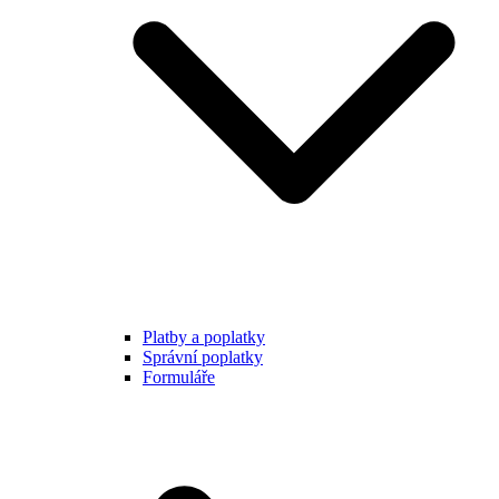
Platby a poplatky
Správní poplatky
Formuláře