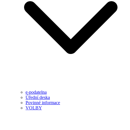
e-podatelna
Úřední deska
Povinné informace
VOLBY