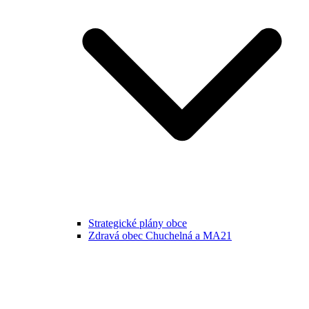
Strategické plány obce
Zdravá obec Chuchelná a MA21