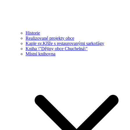
Historie
Realizované projekty obce
Kaple sv.Kříže s restaurovanými sarkofágy
Kniha \"Dějiny obce Chuchelná\"
Místní knihovna