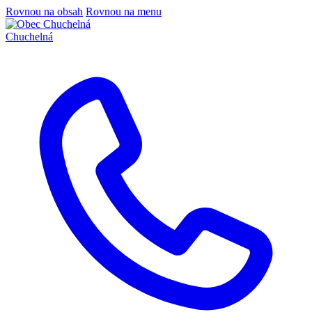
Rovnou na obsah
Rovnou na menu
Chuchelná