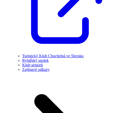
Turistický Klub Chuchelná ve Slezsku
Rybářský spolek
Klub seniorů
Zajímavé odkazy