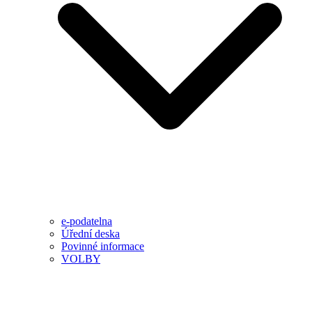
e-podatelna
Úřední deska
Povinné informace
VOLBY