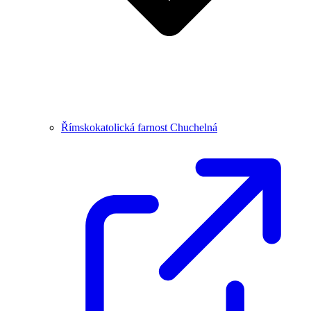
Římskokatolická farnost Chuchelná