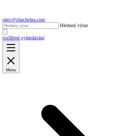
obec@chuchelna.com
Hledaný výraz
rozšířené vyhledávání
Menu