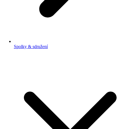
Spolky & sdružení