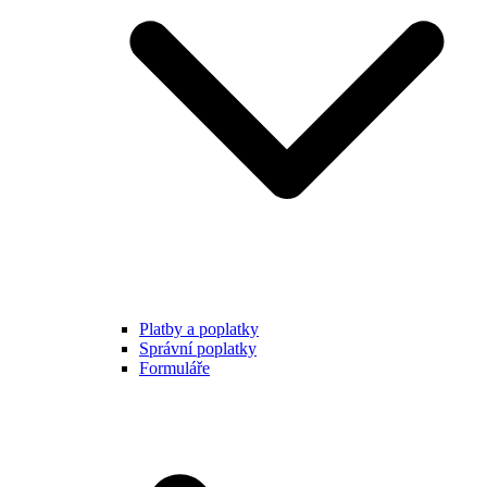
Platby a poplatky
Správní poplatky
Formuláře