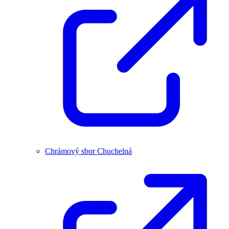
Chrámový sbor Chuchelná