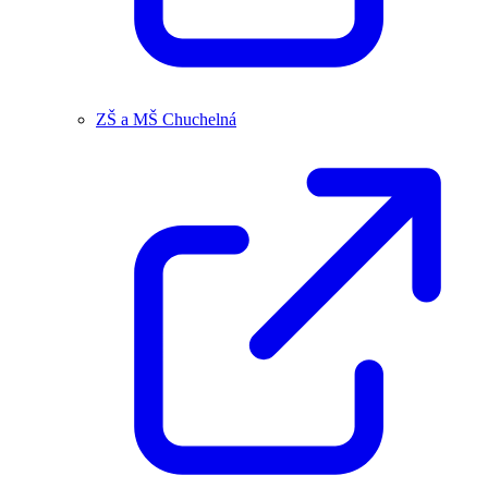
ZŠ a MŠ Chuchelná