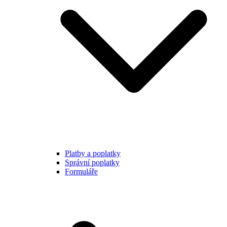
Platby a poplatky
Správní poplatky
Formuláře