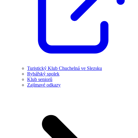
Turistický Klub Chuchelná ve Slezsku
Rybářský spolek
Klub seniorů
Zajímavé odkazy