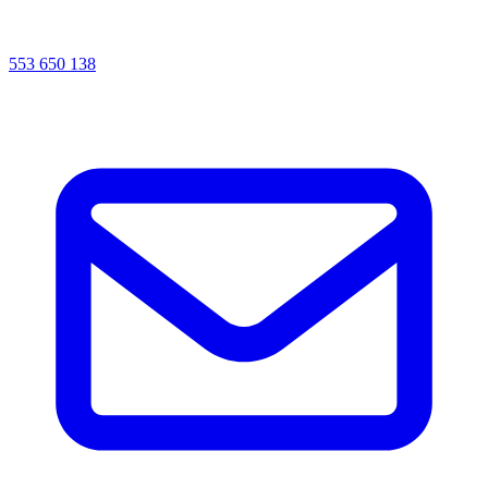
553 650 138