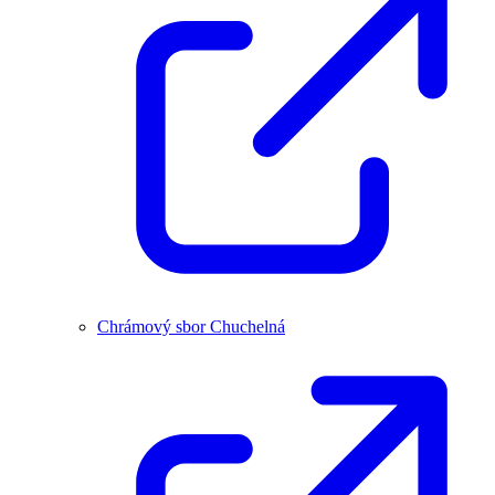
Chrámový sbor Chuchelná