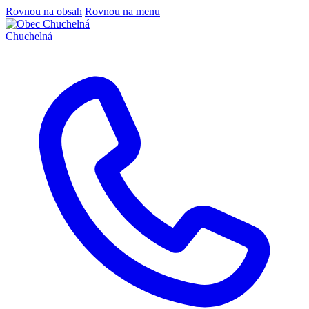
Rovnou na obsah
Rovnou na menu
Chuchelná