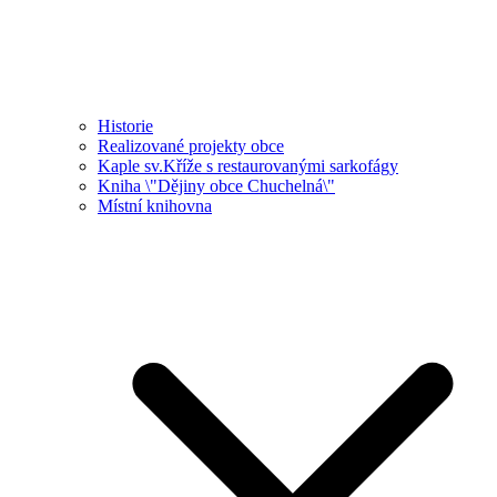
Historie
Realizované projekty obce
Kaple sv.Kříže s restaurovanými sarkofágy
Kniha \"Dějiny obce Chuchelná\"
Místní knihovna