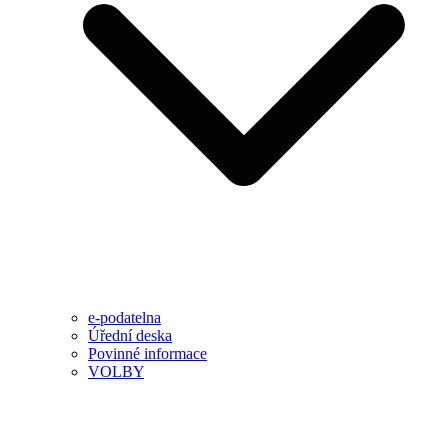
e-podatelna
Úřední deska
Povinné informace
VOLBY