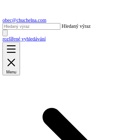
obec@chuchelna.com
Hledaný výraz
rozšířené vyhledávání
Menu