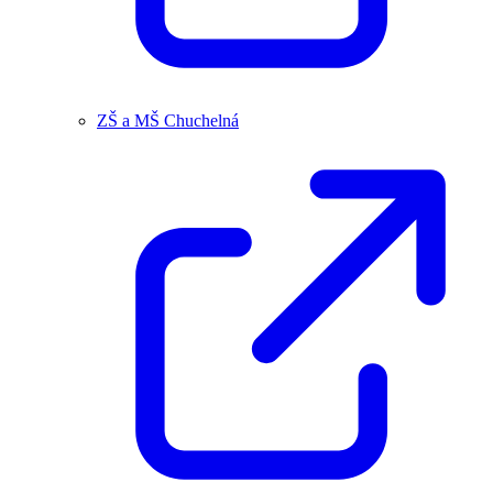
ZŠ a MŠ Chuchelná