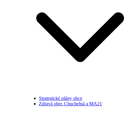
Strategické plány obce
Zdravá obec Chuchelná a MA21