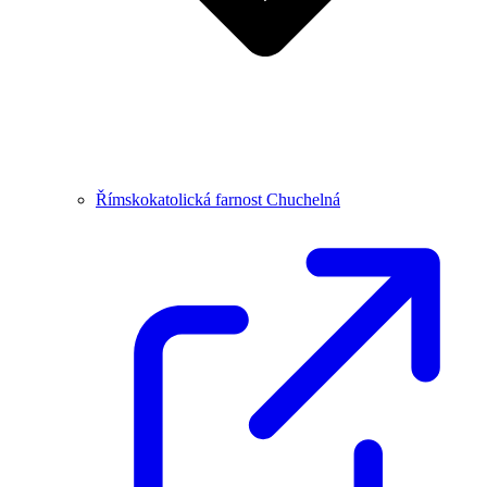
Římskokatolická farnost Chuchelná