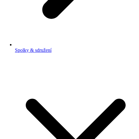
Spolky & sdružení