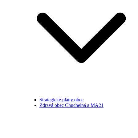
Strategické plány obce
Zdravá obec Chuchelná a MA21