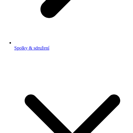
Spolky & sdružení