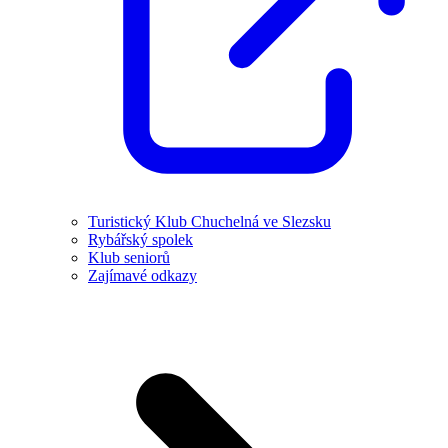
Turistický Klub Chuchelná ve Slezsku
Rybářský spolek
Klub seniorů
Zajímavé odkazy