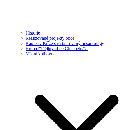
Historie
Realizované projekty obce
Kaple sv.Kříže s restaurovanými sarkofágy
Kniha \"Dějiny obce Chuchelná\"
Místní knihovna