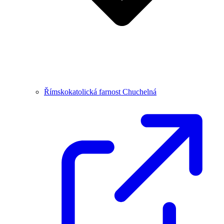
Římskokatolická farnost Chuchelná