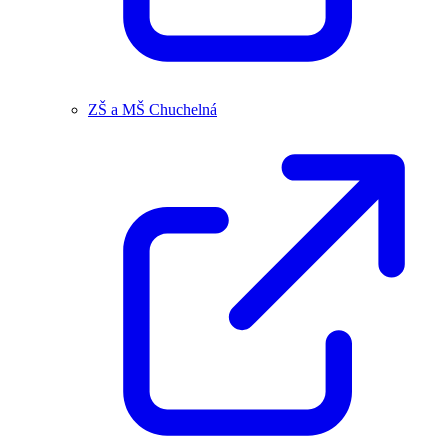
ZŠ a MŠ Chuchelná