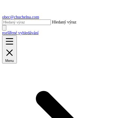
obec@chuchelna.com
Hledaný výraz
rozšířené vyhledávání
Menu