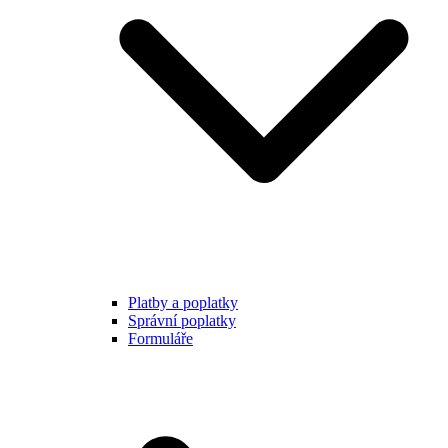
Platby a poplatky
Správní poplatky
Formuláře