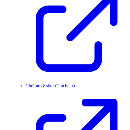
Chrámový sbor Chuchelná