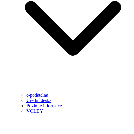
e-podatelna
Úřední deska
Povinné informace
VOLBY