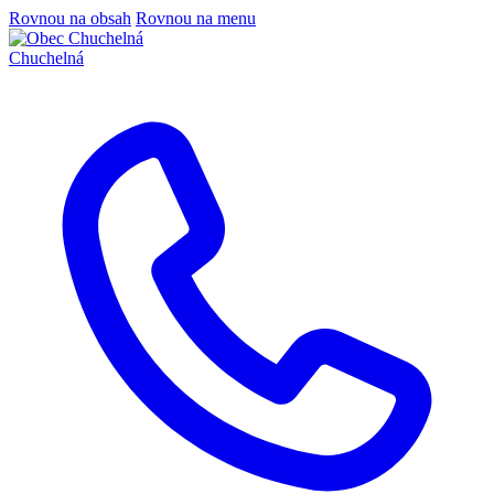
Rovnou na obsah
Rovnou na menu
Chuchelná