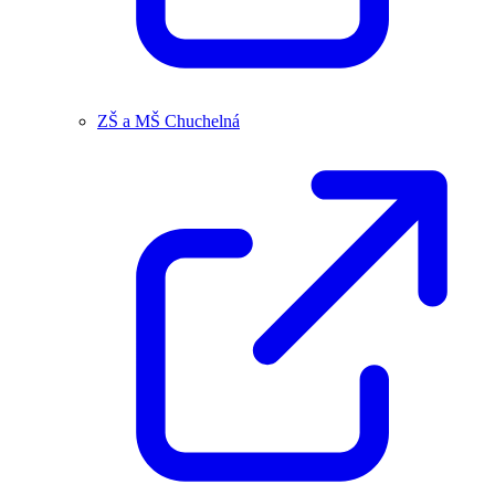
ZŠ a MŠ Chuchelná