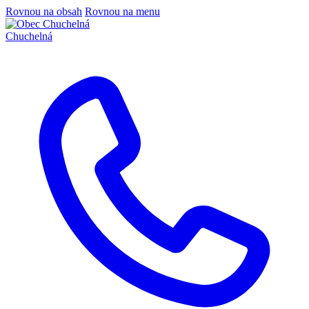
Rovnou na obsah
Rovnou na menu
Chuchelná