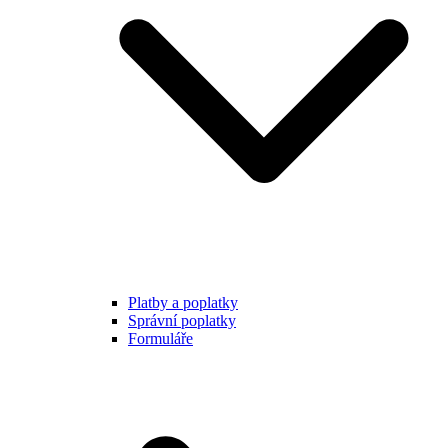
Platby a poplatky
Správní poplatky
Formuláře