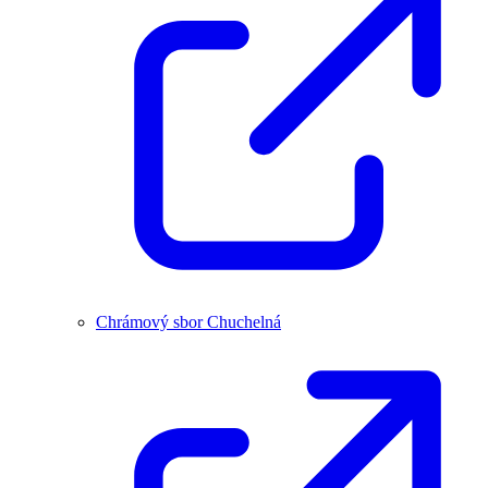
Chrámový sbor Chuchelná