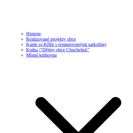
Historie
Realizované projekty obce
Kaple sv.Kříže s restaurovanými sarkofágy
Kniha \"Dějiny obce Chuchelná\"
Místní knihovna