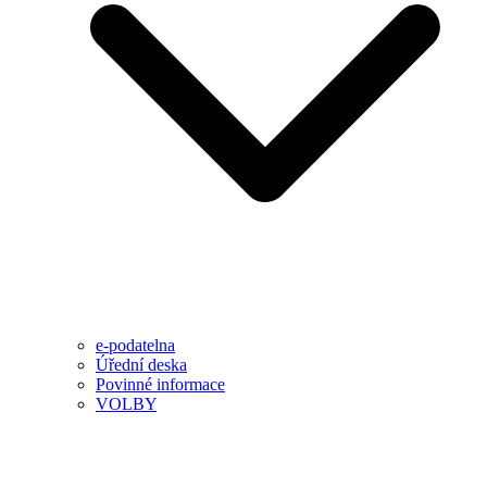
e-podatelna
Úřední deska
Povinné informace
VOLBY