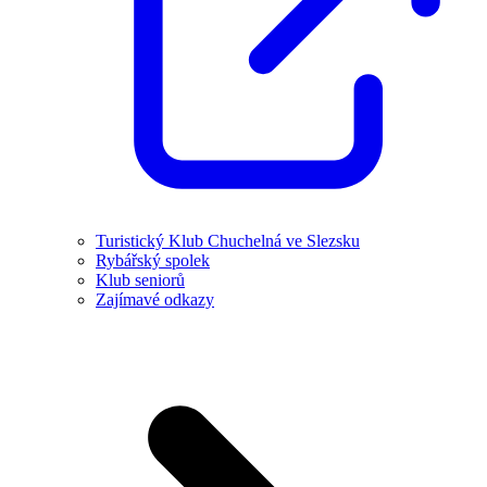
Turistický Klub Chuchelná ve Slezsku
Rybářský spolek
Klub seniorů
Zajímavé odkazy