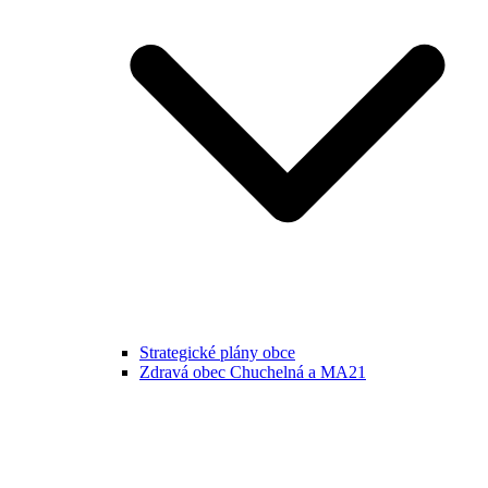
Strategické plány obce
Zdravá obec Chuchelná a MA21