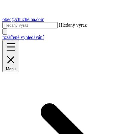
obec@chuchelna.com
Hledaný výraz
rozšířené vyhledávání
Menu