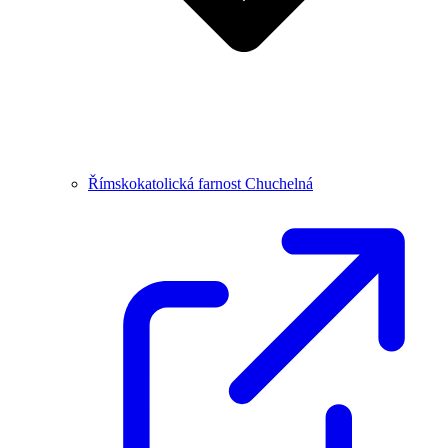
Římskokatolická farnost Chuchelná