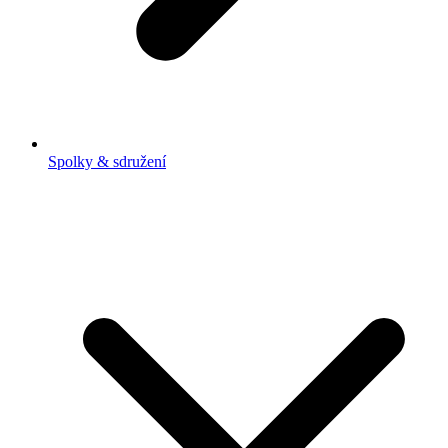
Spolky & sdružení