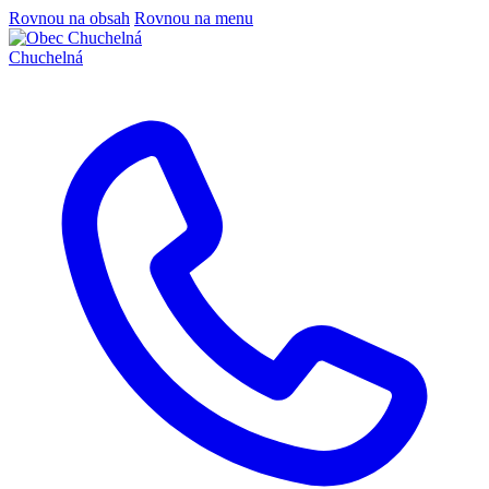
Rovnou na obsah
Rovnou na menu
Chuchelná