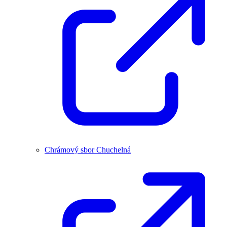
Chrámový sbor Chuchelná