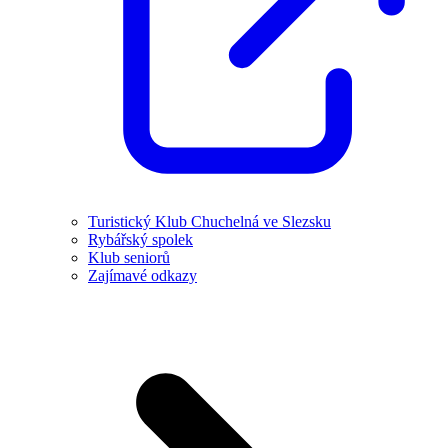
Turistický Klub Chuchelná ve Slezsku
Rybářský spolek
Klub seniorů
Zajímavé odkazy