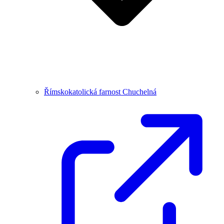
Římskokatolická farnost Chuchelná