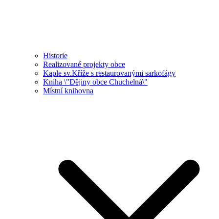
Historie
Realizované projekty obce
Kaple sv.Kříže s restaurovanými sarkofágy
Kniha \"Dějiny obce Chuchelná\"
Místní knihovna