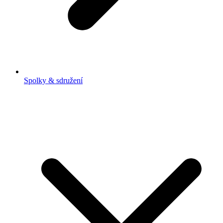
Spolky & sdružení