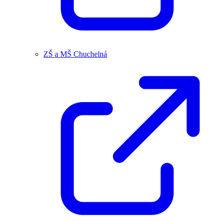
ZŠ a MŠ Chuchelná