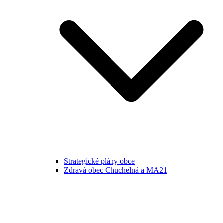
Strategické plány obce
Zdravá obec Chuchelná a MA21