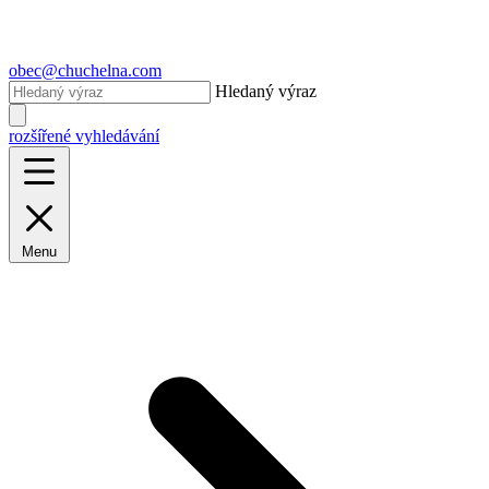
obec@chuchelna.com
Hledaný výraz
rozšířené vyhledávání
Menu