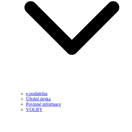
e-podatelna
Úřední deska
Povinné informace
VOLBY