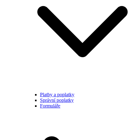
Platby a poplatky
Správní poplatky
Formuláře