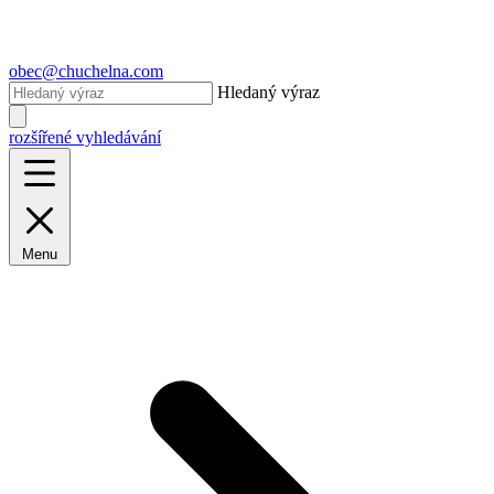
obec@chuchelna.com
Hledaný výraz
rozšířené vyhledávání
Menu