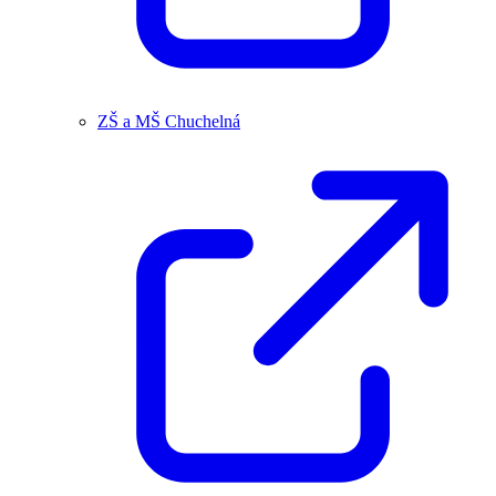
ZŠ a MŠ Chuchelná