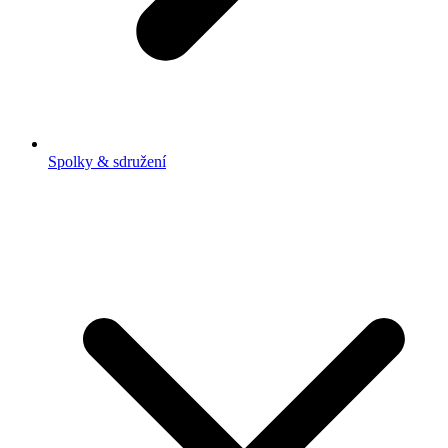
Spolky & sdružení