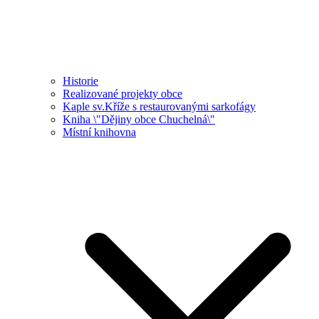
Historie
Realizované projekty obce
Kaple sv.Kříže s restaurovanými sarkofágy
Kniha \"Dějiny obce Chuchelná\"
Místní knihovna