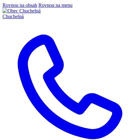
Rovnou na obsah
Rovnou na menu
Chuchelná