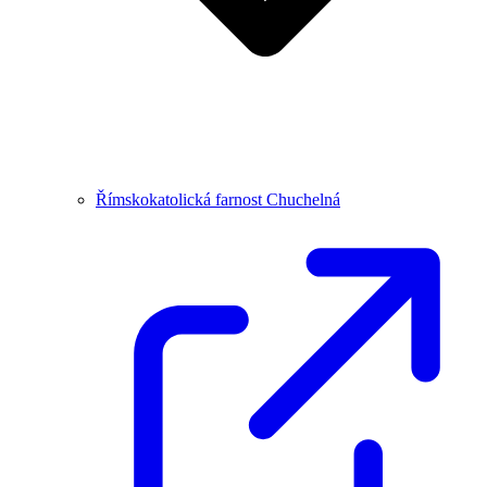
Římskokatolická farnost Chuchelná