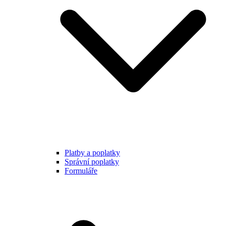
Platby a poplatky
Správní poplatky
Formuláře