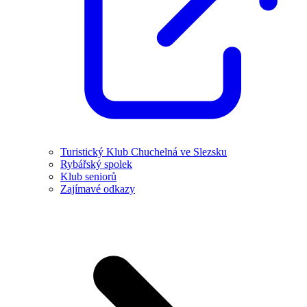
Turistický Klub Chuchelná ve Slezsku
Rybářský spolek
Klub seniorů
Zajímavé odkazy