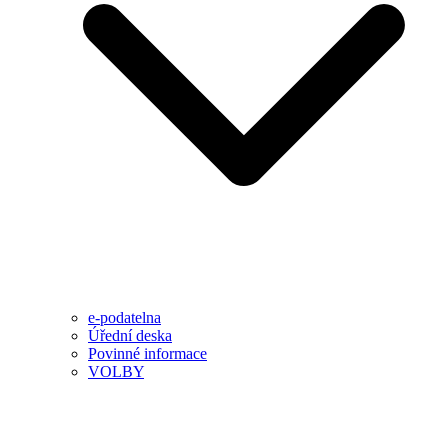
e-podatelna
Úřední deska
Povinné informace
VOLBY