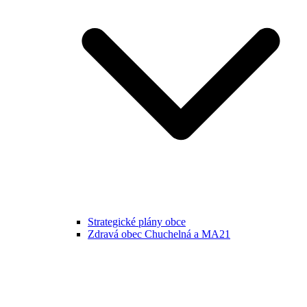
Strategické plány obce
Zdravá obec Chuchelná a MA21