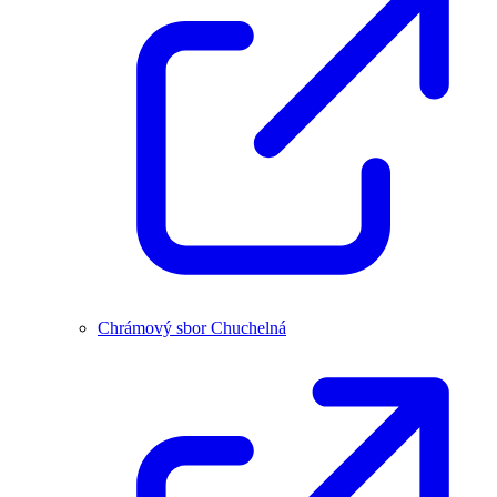
Chrámový sbor Chuchelná