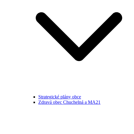
Strategické plány obce
Zdravá obec Chuchelná a MA21