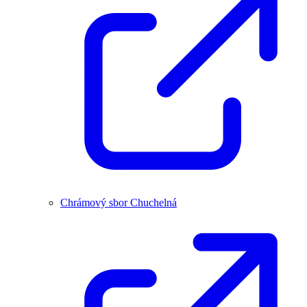
Chrámový sbor Chuchelná