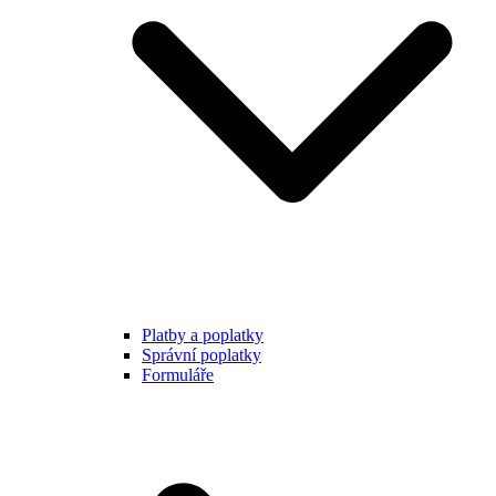
Platby a poplatky
Správní poplatky
Formuláře