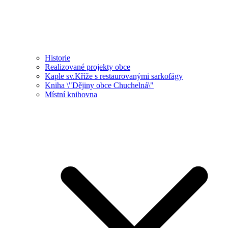
Historie
Realizované projekty obce
Kaple sv.Kříže s restaurovanými sarkofágy
Kniha \"Dějiny obce Chuchelná\"
Místní knihovna