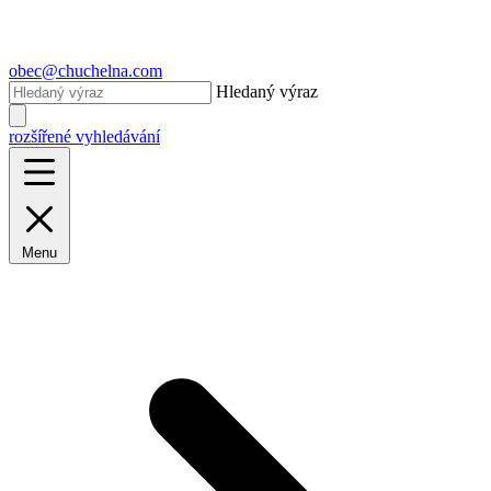
obec@chuchelna.com
Hledaný výraz
rozšířené vyhledávání
Menu