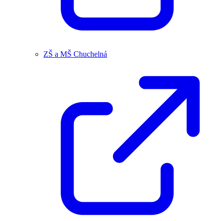
ZŠ a MŠ Chuchelná