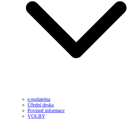
e-podatelna
Úřední deska
Povinné informace
VOLBY