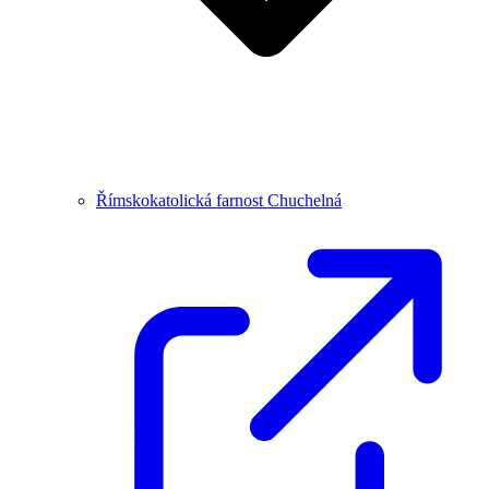
Římskokatolická farnost Chuchelná