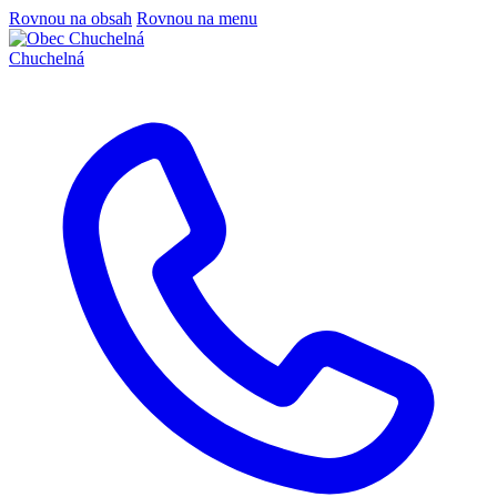
Rovnou na obsah
Rovnou na menu
Chuchelná