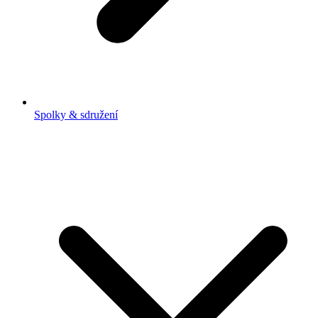
Spolky & sdružení