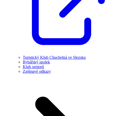
Turistický Klub Chuchelná ve Slezsku
Rybářský spolek
Klub seniorů
Zajímavé odkazy