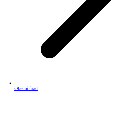
Obecní úřad