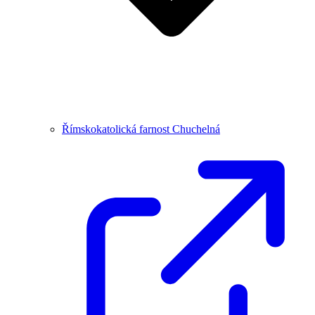
Římskokatolická farnost Chuchelná