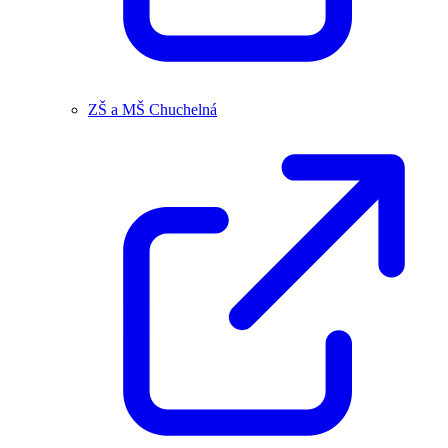
ZŠ a MŠ Chuchelná