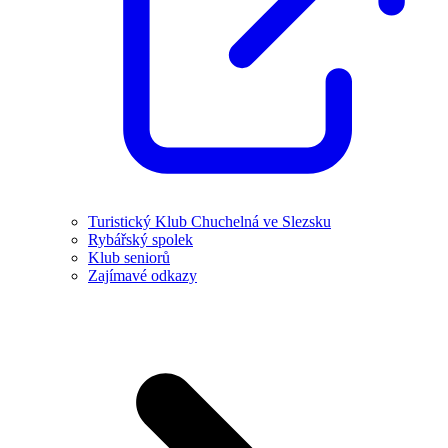
Turistický Klub Chuchelná ve Slezsku
Rybářský spolek
Klub seniorů
Zajímavé odkazy