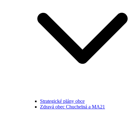
Strategické plány obce
Zdravá obec Chuchelná a MA21