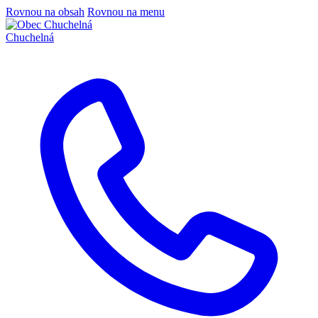
Rovnou na obsah
Rovnou na menu
Chuchelná