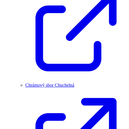
Chrámový sbor Chuchelná