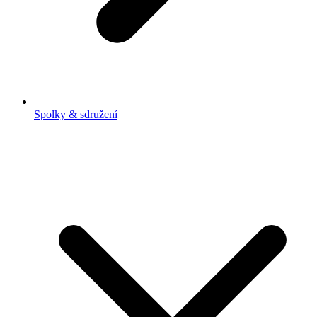
Spolky & sdružení