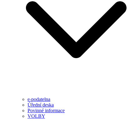
e-podatelna
Úřední deska
Povinné informace
VOLBY