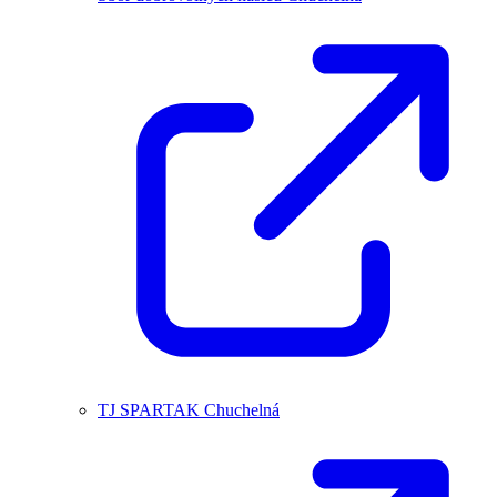
TJ SPARTAK Chuchelná