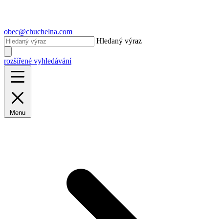
obec@chuchelna.com
Hledaný výraz
rozšířené vyhledávání
Menu