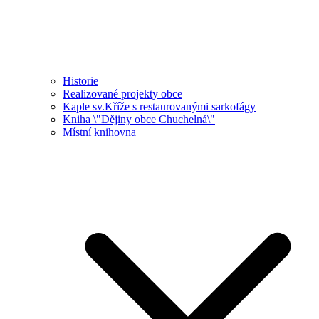
Historie
Realizované projekty obce
Kaple sv.Kříže s restaurovanými sarkofágy
Kniha \"Dějiny obce Chuchelná\"
Místní knihovna