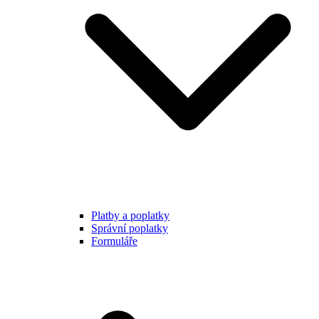
Platby a poplatky
Správní poplatky
Formuláře